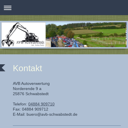
Kontakt
AVB Autoverwertung
Norderende
9 a
25876
Schwabstedt
Telefon:
04884 909710
Fax:
04884 909712
E-Mail:
buero@avb-schwabstedt.de